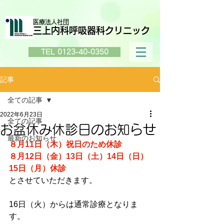
医療法人社団
三上内科呼吸器科クリニック
TEL 0123-40-0350
記事
全ての記事
2022年6月23日
全ての記事
お盆休み休診日のお知らせ
最新のお知らせ
８月11日（木）祝日のため休診
８月12日（金）13日（土）14日（日）
15日（月）休診
とさせていただきます。
16日（火）からは通常診療となりま
す。