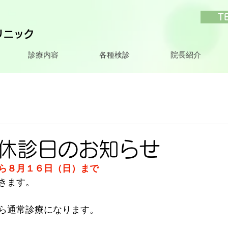
T
リニック
診療内容
各種検診
院長紹介
休診日のお知らせ
ら８月１６日（日）まで
きます。
ら通常診療になります。 