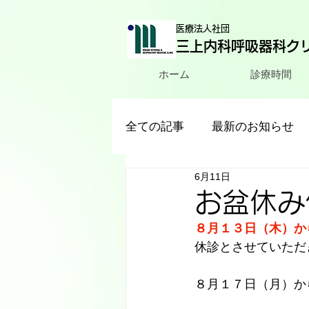
医療法人社団
三上内科呼吸器科ク
ホーム
診療時間
全ての記事
最新のお知らせ
6月11日
お盆休み
８月１３日（木）か
休診とさせていただ
８月１７日（月）か