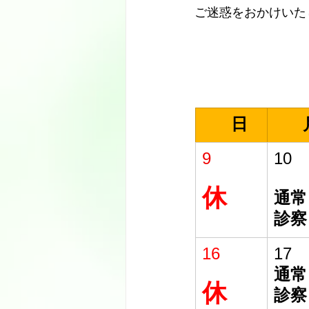
ご迷惑をおかけいた
　日
　
9
10
休
通常
診察
16
17
通常
休
診察