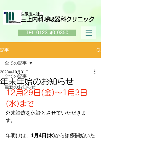
医療法人社団
三上内科呼吸器科クリニック
TEL 0123-40-0350
記事
全ての記事
2023年10月31日
全ての記事
年末年始のお知らせ
最新のお知らせ
12月29日(金)～1月3日
(水)まで
外来診療を休診とさせていただきま
す。
年明けは、
1月4日(木)
から診療開始いた