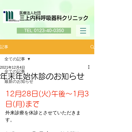
医療法人社団
三上内科呼吸器科クリニック
TEL 0123-40-0350
記事
全ての記事
2021年12月4日
全ての記事
年末年始休診のお知らせ
最新のお知らせ
12月28日(火)午後～1月3
日(月)まで
外来診療を休診とさせていただきま
す。