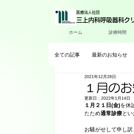
医療法人社団
三上内科呼吸器科ク
ホーム
診療時間
全ての記事
最新のお知らせ
2021年12月28日
１月のお
更新日：
2022年1月14日
１月２１日(金)
を休
たため
通常診療
とい
お騒がせして申し訳