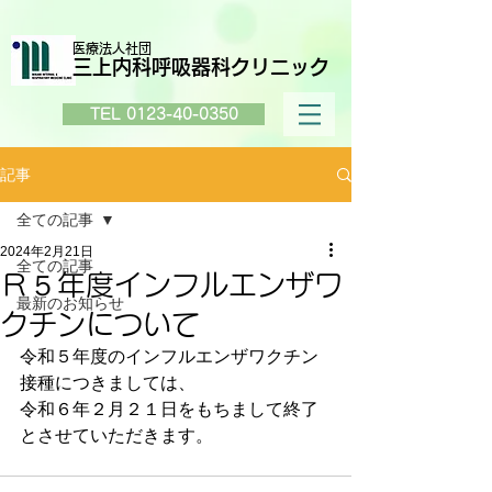
医療法人社団
三上内科呼吸器科クリニック
TEL 0123-40-0350
記事
全ての記事
2024年2月21日
全ての記事
Ｒ５年度インフルエンザワ
最新のお知らせ
クチンについて
令和５年度のインフルエンザワクチン
接種につきましては、
令和６年２月２１日をもちまして終了
とさせていただきます。