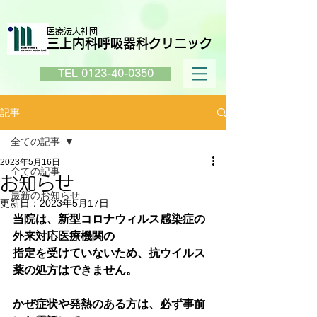
医療法人社団
三上内科呼吸器科クリニック
TEL 0123-40-0350
記事
全ての記事
2023年5月16日
全ての記事
お知らせ
最新のお知らせ
更新日：
2023年5月17日
当院は、新型コロナウィルス感染症の
外来対応医療機関の
指定を受けていないため、抗ウイルス
薬の処方はできません。
かぜ症状や発熱のある方は、必ず事前