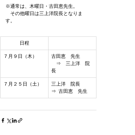
※通常は、木曜日・古田恵先生。
　その他曜日は三上洋院長となりま
す。
日程
７月９日（木）
古田恵　先生　
　⇒　三上洋　院
長
７月２５日（土）
三上洋　院長
⇒  古田恵　先生