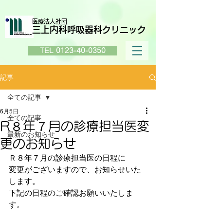
医療法人社団
三上内科呼吸器科クリニック
TEL 0123-40-0350
記事
全ての記事
6月5日
全ての記事
R８年７月の診療担当医変
最新のお知らせ
更のお知らせ
Ｒ８年７月の診療担当医の日程に
変更がございますので、お知らせいた
します。
下記の日程のご確認お願いいたしま
す。